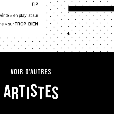
FIP
vérité » en playlist sur
ne » sur
TROP BIEN
Voir d’autres