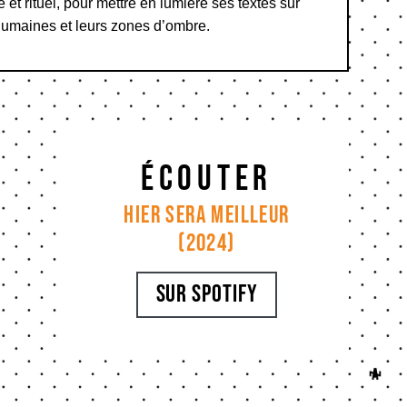
 et rituel, pour mettre en lumière ses textes sur
s humaines et leurs zones d’ombre.
écouter
Hier sera meilleur
(2024)
sur Spotify