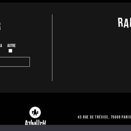
r
ia
Autre
43 Rue de Trévise, 75009