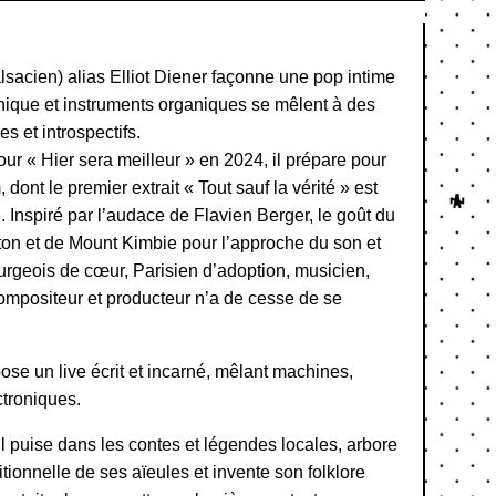
cien) alias Elliot Diener façonne une pop intime
onique et instruments organiques se mêlent à des
es et introspectifs.
ur « Hier sera meilleur » en 2024, il prépare pour
ont le premier extrait « Tout sauf la vérité » est
. Inspiré par l’audace de Flavien Berger, le goût du
ton et de Mount Kimbie pour l’approche du son et
urgeois de cœur, Parisien d’adoption, musicien,
compositeur et producteur n’a de cesse de se
pose un live écrit et incarné, mêlant machines,
ctroniques.
l puise dans les contes et légendes locales, arbore
ditionnelle de ses aïeules et invente son folklore