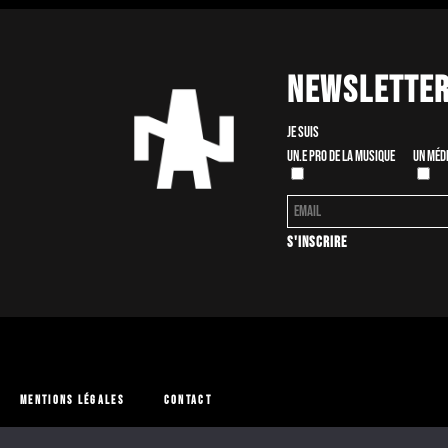
Newslette
Je suis
Un.e pro de la musique
Un méd
Mentions légales
Contact