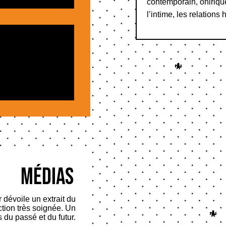
contemporain, onirique
l’intime, les relation
Médias
r dévoile un extrait du
tion très soignée. Un
 du passé et du futur.