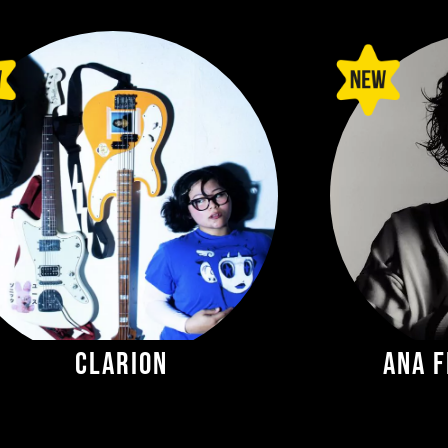
CLARION
Ana F