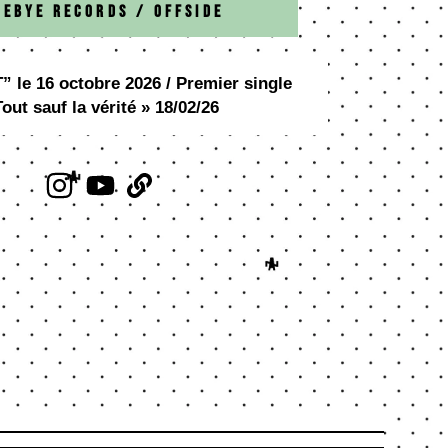
yebye Records / Offside
 le 16 octobre 2026 / Premier single
Tout sauf la vérité » 18/02/26