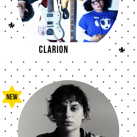
CLARION