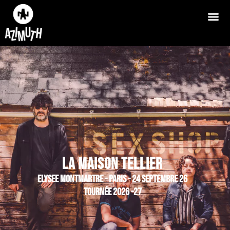
LA MAISON TELLIER
ELYSEE MONTMARTRE - PARIS - 24 SEPTEMBRE 26
TOURNÉE 2026 -27