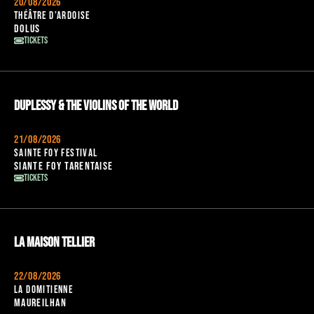
20/08/2026
Théâtre d’Ardoise
Dolus
Tickets
Duplessy & the violins of the world
21/08/2026
Sainte foy festival
Siante foy tarentaise
Tickets
La Maison Tellier
22/08/2026
La domitienne
Maureilhan