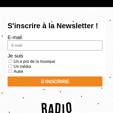
S'inscrire à la Newsletter !
E-mail
Je suis
Un.e pro de la musique
Un média
Autre
S'INSCRIRE