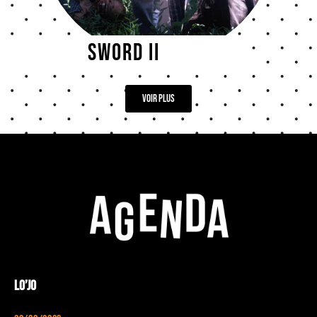
SWORD II
Voir plus
Lo’Jo