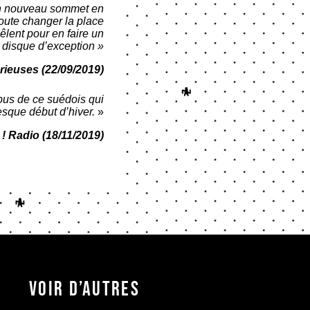
un nouveau sommet en
oute changer la place
êlent pour en faire un
disque d’exception »
urieuses
(22/09/2019)
us de ce suédois qui
sque début d’hiver.
»
! Radi
o
(18/11/2019)
Voir d’autres