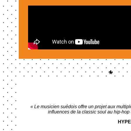
« Le musicien suédois offre un projet aux multiple
influences de la classic soul au hip-hop 
HYPE