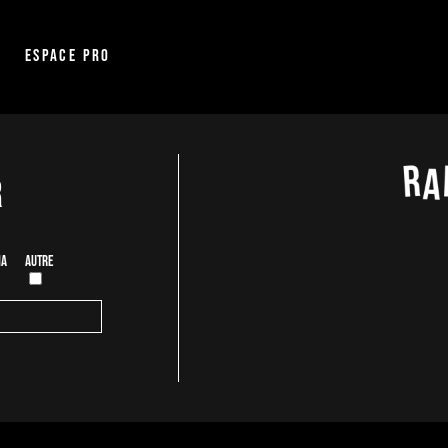
Espace pro
r
ia
Autre