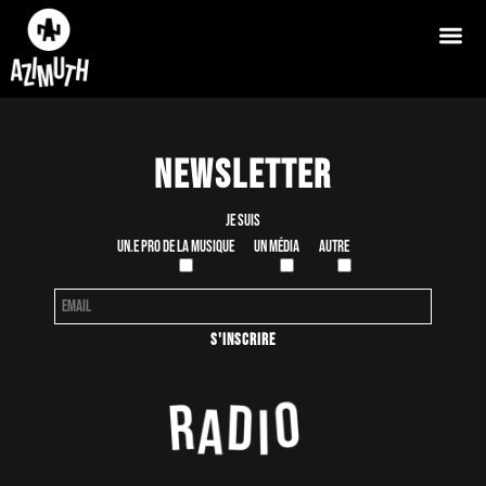
Newsletter
Je suis
Un.e pro de la musique
Un média
Autre