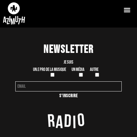
Newsletter
Je suis
Un.e pro de la musique
Un média
Autre