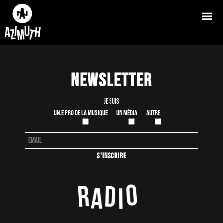
Newsletter
Je suis
Un.e pro de la musique
Un média
Autre