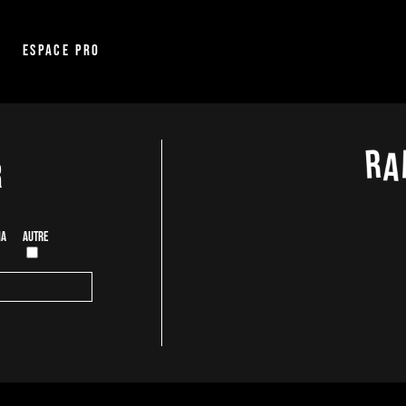
Espace pro
r
ia
Autre