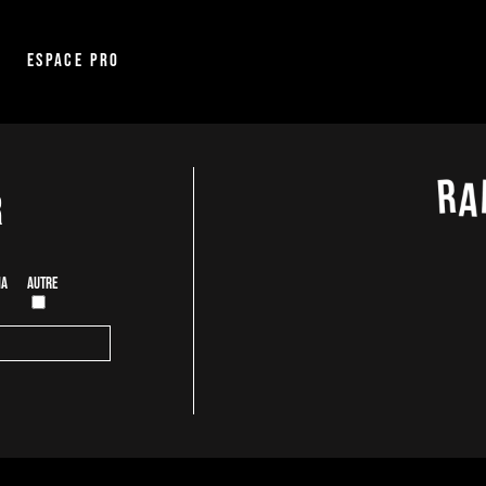
Espace pro
r
ia
Autre