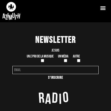
Newsletter
Je suis
Un.e pro de la musique
Un média
Autre