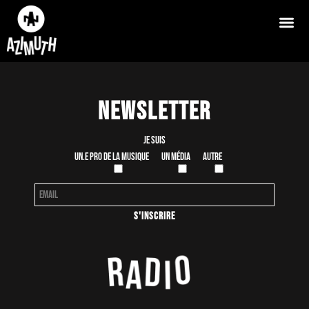
Newsletter
Je suis
Un.e pro de la musique
Un média
Autre