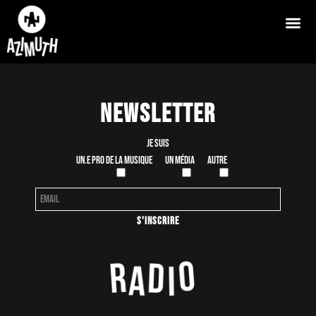
Newsletter
Je suis
Un.e pro de la musique
Un média
Autre