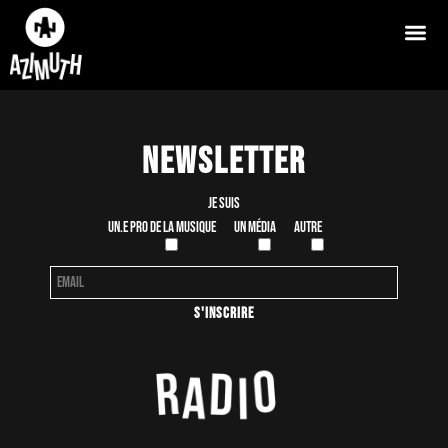
Newsletter
Je suis
Un.e pro de la musique
Un média
Autre