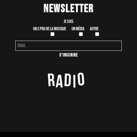
Newsletter
Je suis
Un.e pro de la musique
Un média
Autre