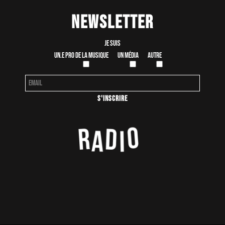
Newsletter
Je suis
Un.e pro de la musique
Un média
Autre