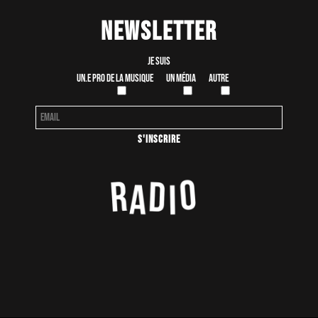
Newsletter
Je suis
Un.e pro de la musique
Un média
Autre