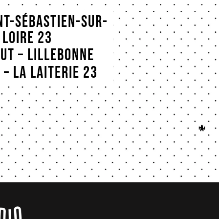
NT-SÉBASTIEN-SUR-
LOIRE 23
ut – Lillebonne
– La Laiterie 23