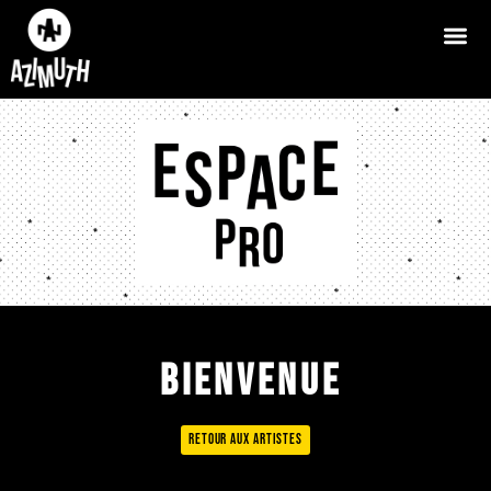
Bienvenue
Retour aux artistes