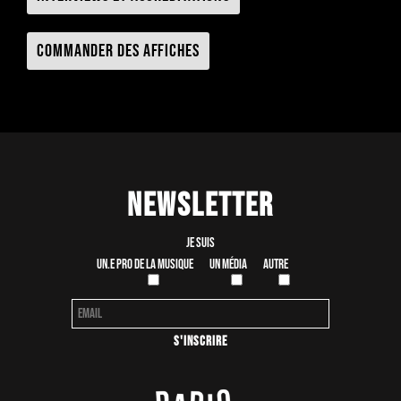
Commander des affiches
Newsletter
Je suis
Un.e pro de la musique
Un média
Autre