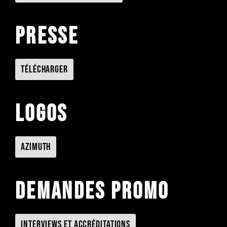
Presse
Télécharger
Logos
Azimuth
Demandes promo
Interviews et accréditations