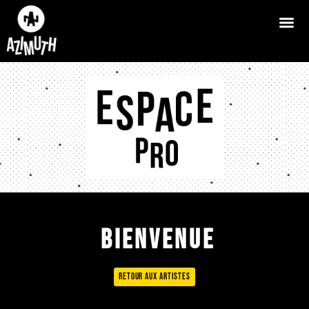
Bienvenue
Retour aux artistes