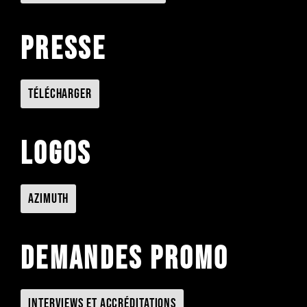
Presse
Télécharger
Logos
Azimuth
Demandes promo
Interviews et accréditations