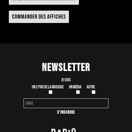
Commander des affiches
Newsletter
Je suis
Un.e pro de la musique
Un média
Autre