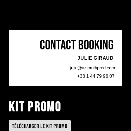
Contact booking
JULIE GIRAUD
julie@azimuthprod.com
+33 1 44 79 96 07
Kit promo
Télécharger le kit promo