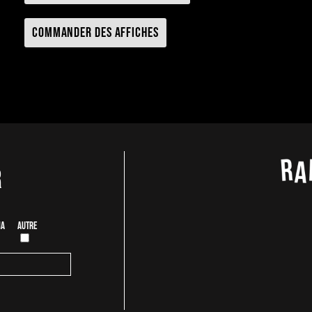
Commander des affiches
r
ia
Autre