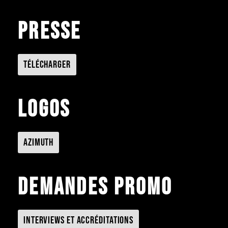
Presse
Télécharger
Logos
Azimuth
Demandes promo
Interviews et accréditations