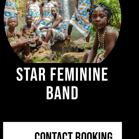
Star Feminine
Band
Contact booking