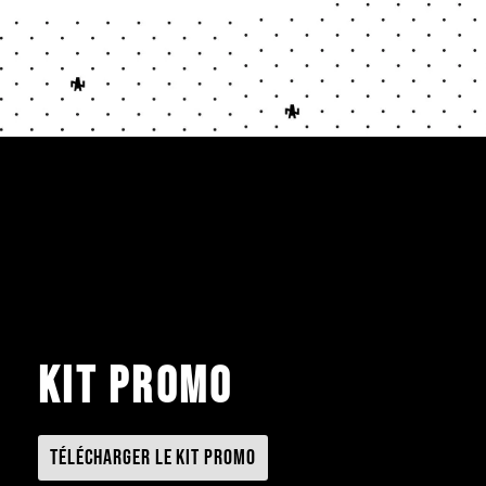
Kit promo
Télécharger le kit promo