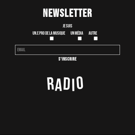
Newsletter
Je suis
Un.e pro de la musique
Un média
Autre