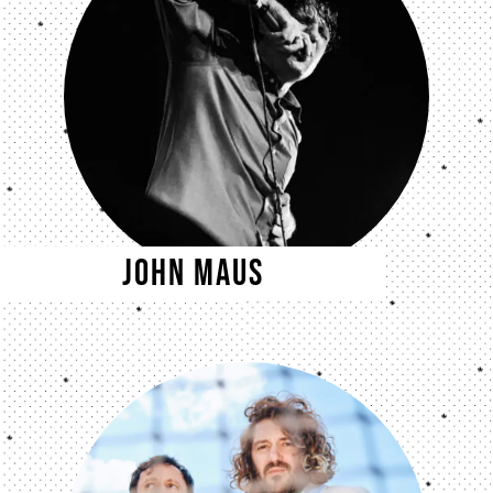
John Maus