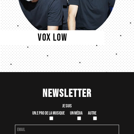
Vox Low
Newsletter
Je suis
Un.e pro de la musique
Un média
Autre