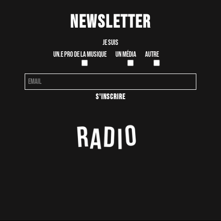
Newsletter
Je suis
Un.e pro de la musique
Un média
Autre