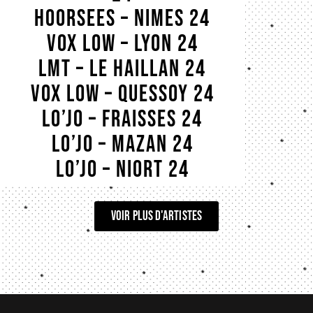
HOORSEES – NIMES 24
VOX LOW – LYON 24
LMT – LE HAILLAN 24
VOX LOW – QUESSOY 24
LO’JO – FRAISSES 24
LO’JO – MAZAN 24
LO’JO – NIORT 24
voir plus d'artistes